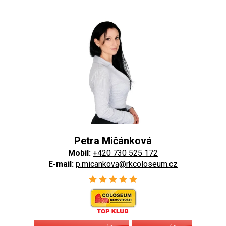
Petra Mičánková
Mobil:
+420 730 525 172
E-mail:
p.micankova@rkcoloseum.cz