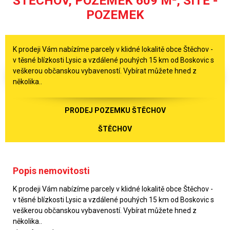
ŠTĚCHOV, POZEMEK 609 M², SÍTĚ -
POZEMEK
K prodeji Vám nabízíme parcely v klidné lokalitě obce Štěchov -
v těsné blízkosti Lysic a vzdálené pouhých 15 km od Boskovic s
veškerou občanskou vybaveností. Vybírat můžete hned z
několika..
PRODEJ POZEMKU ŠTĚCHOV
ŠTĚCHOV
Popis nemovitosti
K prodeji Vám nabízíme parcely v klidné lokalitě obce Štěchov -
v těsné blízkosti Lysic a vzdálené pouhých 15 km od Boskovic s
veškerou občanskou vybaveností. Vybírat můžete hned z
několika..