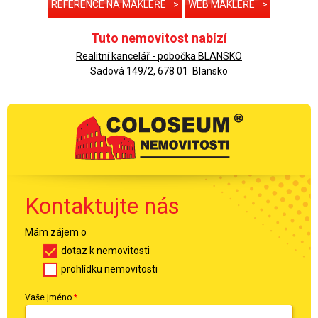
REFERENCE NA MAKLÉŘE
>
WEB MAKLÉŘE
>
Tuto nemovitost nabízí
Realitní kancelář - pobočka BLANSKO
Sadová 149/2, 678 01 Blansko
Kontaktujte nás
Mám zájem o
dotaz k nemovitosti
prohlídku nemovitosti
Vaše jméno
*