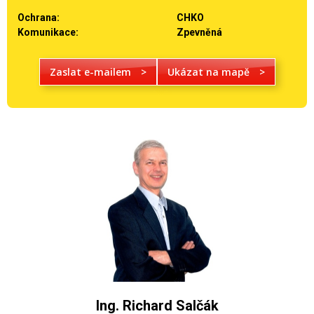
Ochrana:
CHKO
Komunikace:
Zpevněná
Zaslat e-mailem
>
Ukázat na mapě
>
Ing. Richard Salčák