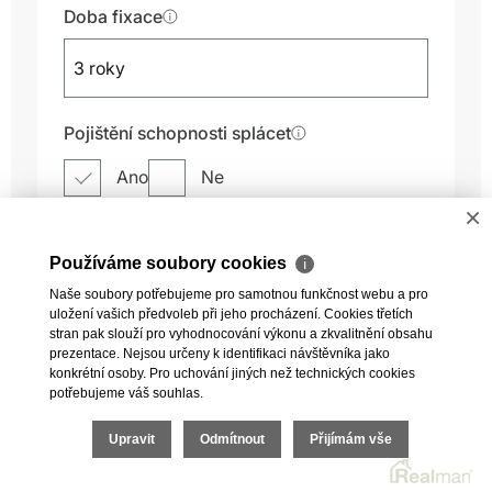
×
Používáme soubory cookies
ℹ
Naše soubory potřebujeme pro samotnou funkčnost webu a pro
uložení vašich předvoleb při jeho procházení. Cookies třetích
stran pak slouží pro vyhodnocování výkonu a zkvalitnění obsahu
prezentace. Nejsou určeny k identifikaci návštěvníka jako
konkrétní osoby. Pro uchování jiných než technických cookies
potřebujeme váš souhlas.
Upravit
Odmítnout
Přijímám vše