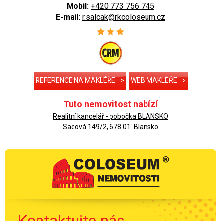
Mobil:
+420 773 756 745
E-mail:
r.salcak@rkcoloseum.cz
REFERENCE NA MAKLÉŘE
>
WEB MAKLÉŘE
>
Tuto nemovitost nabízí
Realitní kancelář - pobočka BLANSKO
Sadová 149/2, 678 01 Blansko
Kontaktujte nás