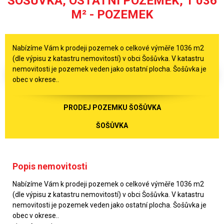
ŠOŠŮVKA, OSTATNÍ POZEMEK, 1 036
M² - POZEMEK
Nabízíme Vám k prodeji pozemek o celkové výměře 1036 m2
(dle výpisu z katastru nemovitostí) v obci Šošůvka. V katastru
nemovitosti je pozemek veden jako ostatní plocha. Šošůvka je
obec v okrese..
PRODEJ POZEMKU ŠOŠŮVKA
ŠOŠŮVKA
Popis nemovitosti
Nabízíme Vám k prodeji pozemek o celkové výměře 1036 m2
(dle výpisu z katastru nemovitostí) v obci Šošůvka. V katastru
nemovitosti je pozemek veden jako ostatní plocha. Šošůvka je
obec v okrese..