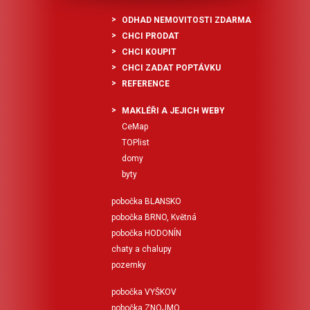
ODHAD NEMOVITOSTI ZDARMA
CHCI PRODAT
CHCI KOUPIT
CHCI ZADAT POPTÁVKU
REFERENCE
MAKLÉŘI A JEJICH WEBY
CeMap
TOPlist
domy
byty
pobočka BLANSKO
pobočka BRNO, Květná
pobočka HODONÍN
chaty a chalupy
pozemky
pobočka VYŠKOV
pobočka ZNOJMO