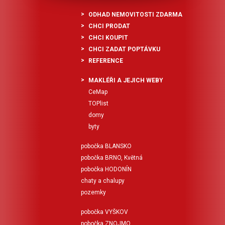
ODHAD NEMOVITOSTI ZDARMA
CHCI PRODAT
CHCI KOUPIT
CHCI ZADAT POPTÁVKU
REFERENCE
MAKLÉŘI A JEJICH WEBY
CeMap
TOPlist
domy
byty
pobočka BLANSKO
pobočka BRNO, Květná
pobočka HODONÍN
chaty a chalupy
pozemky
pobočka VYŠKOV
pobočka ZNOJMO