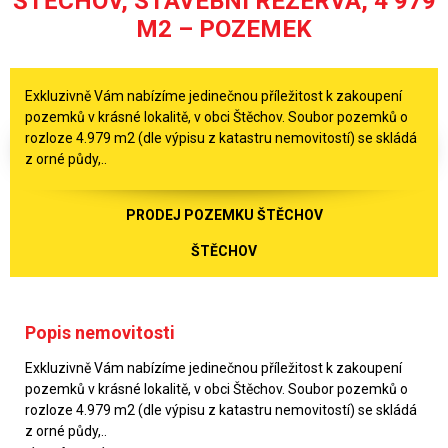
ŠTĚCHOV, STAVEBNÍ REZERVA, 4 979
M2 – POZEMEK
Exkluzivně Vám nabízíme jedinečnou příležitost k zakoupení
pozemků v krásné lokalitě, v obci Štěchov. Soubor pozemků o
rozloze 4.979 m2 (dle výpisu z katastru nemovitostí) se skládá
z orné půdy,..
PRODEJ POZEMKU ŠTĚCHOV
ŠTĚCHOV
Popis nemovitosti
Exkluzivně Vám nabízíme jedinečnou příležitost k zakoupení
pozemků v krásné lokalitě, v obci Štěchov. Soubor pozemků o
rozloze 4.979 m2 (dle výpisu z katastru nemovitostí) se skládá
z orné půdy,..