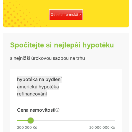
Odeslat formulář >