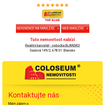
REFERENCE NA MAKLÉŘE
>
WEB MAKLÉŘE
>
Tuto nemovitost nabízí
Realitní kancelář - pobočka BLANSKO
Sadová 149/2, 678 01 Blansko
Kontaktujte nás
Mám zájem o