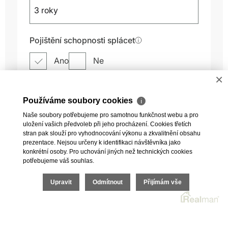
×
Používáme soubory cookies
ℹ
Naše soubory potřebujeme pro samotnou funkčnost webu a pro
uložení vašich předvoleb při jeho procházení. Cookies třetích
stran pak slouží pro vyhodnocování výkonu a zkvalitnění obsahu
prezentace. Nejsou určeny k identifikaci návštěvníka jako
konkrétní osoby. Pro uchování jiných než technických cookies
potřebujeme váš souhlas.
Upravit
Odmítnout
Přijímám vše