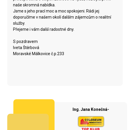
naše skromná nabídka.
Jsme s jeho prací moc a moc spokojeni. Rádi jej
doporučíme v našem okolí dalším zájemcům o realitní
služby.
Přejeme i vám další radostné dny.
S pozdravem
Iveta Štěrbová
Moravské Málkovice č.p.233
Ing. Jana Konečná-