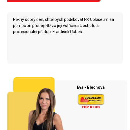
Pěkný dobrý den, chtěl bych poděkovat RK Coloseum za
pomoc při prodeji RD za její vstřícnost, ochotu a
profesionální přístup. František Rubeš
Eva - Blechová