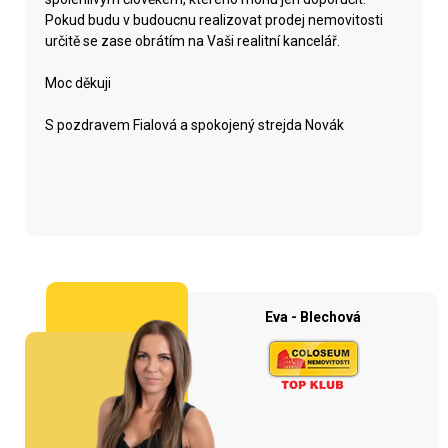
Pokud budu v budoucnu realizovat prodej nemovitosti
určitě se zase obrátím na Vaši realitní kancelář.
Moc děkuji
S pozdravem Fialová a spokojený strejda Novák
Eva - Blechová