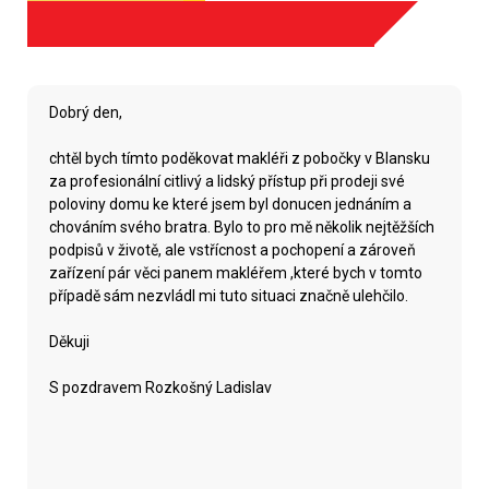
Dobrý den,
chtěl bych tímto poděkovat makléři z pobočky v Blansku
za profesionální citlivý a lidský přístup při prodeji své
poloviny domu ke které jsem byl donucen jednáním a
chováním svého bratra. Bylo to pro mě několik nejtěžších
podpisů v životě, ale vstřícnost a pochopení a zároveň
zařízení pár věci panem makléřem ,které bych v tomto
případě sám nezvládl mi tuto situaci značně ulehčilo.
Děkuji
S pozdravem Rozkošný Ladislav