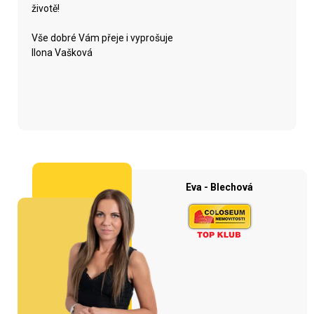
životě!
Vše dobré Vám přeje i vyprošuje
Ilona Vašková
Eva - Blechová