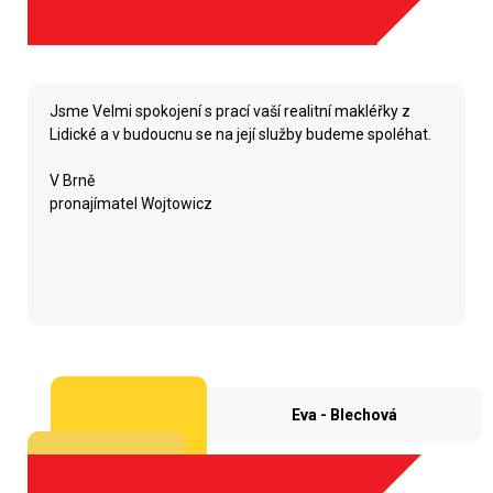
Jsme Velmi spokojení s prací vaší realitní makléřky z
Lidické a v budoucnu se na její služby budeme spoléhat.
V Brně
pronajímatel Wojtowicz
Eva - Blechová