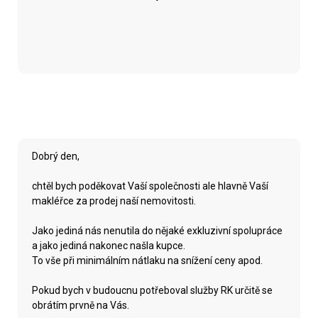
Dobrý den,
chtěl bych poděkovat Vaší společnosti ale hlavně Vaší
makléřce za prodej naší nemovitosti.
Jako jediná nás nenutila do nějaké exkluzivní spolupráce
a jako jediná nakonec našla kupce.
To vše při minimálním nátlaku na snížení ceny apod.
Pokud bych v budoucnu potřeboval služby RK určitě se
obrátím prvně na Vás.