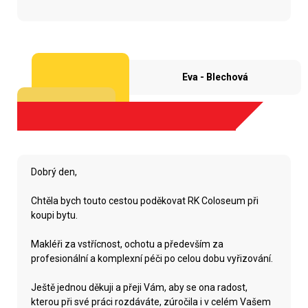
Eva - Blechová
Dobrý den,
Chtěla bych touto cestou poděkovat RK Coloseum při
koupi bytu.
Makléři za vstřícnost, ochotu a především za
profesionální a komplexní péči po celou dobu vyřizování.
Ještě jednou děkuji a přeji Vám, aby se ona radost,
kterou při své práci rozdáváte, zúročila i v celém Vašem