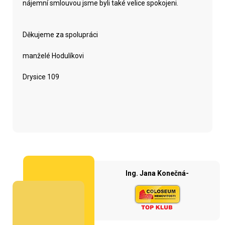
nájemní smlouvou jsme byli také velice spokojeni.
Děkujeme za spolupráci
manželé Hodulíkovi
Drysice 109
Ing. Jana Konečná-