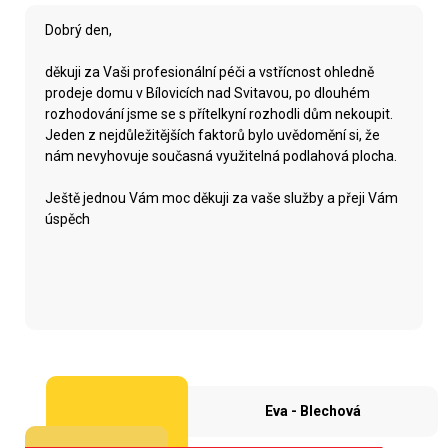
Dobrý den,
děkuji za Vaši profesionální péči a vstřícnost ohledně
prodeje domu v Bílovicích nad Svitavou, po dlouhém
rozhodování jsme se s přítelkyní rozhodli dům nekoupit.
Jeden z nejdůležitějších faktorů bylo uvědomění si, že
nám nevyhovuje současná využitelná podlahová plocha.
Ještě jednou Vám moc děkuji za vaše služby a přeji Vám
úspěch
Eva - Blechová