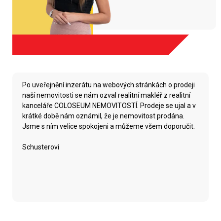
Po uveřejnění inzerátu na webových stránkách o prodeji
naší nemovitosti se nám ozval realitní makléř z realitní
kanceláře COLOSEUM NEMOVITOSTÍ. Prodeje se ujal a v
krátké době nám oznámil, že je nemovitost prodána.
Jsme s ním velice spokojeni a můžeme všem doporučit.
Schusterovi