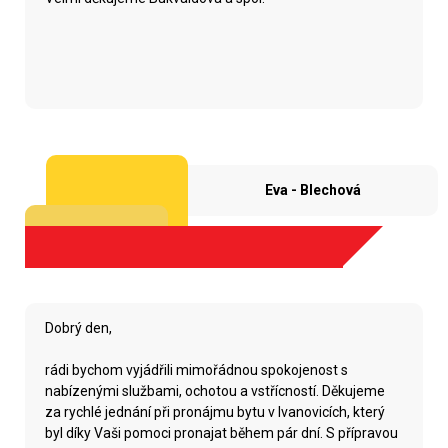
Eva - Blechová
Dobrý den,
rádi bychom vyjádřili mimořádnou spokojenost s
nabízenými službami, ochotou a vstřícností. Děkujeme
za rychlé jednání při pronájmu bytu v Ivanovicích, který
byl díky Vaši pomoci pronajat během pár dní. S přípravou