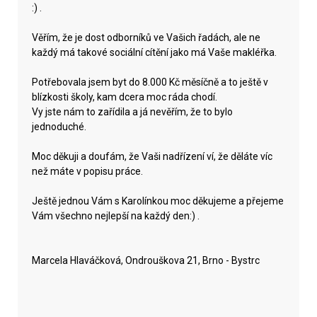
:) .
Věřím, že je dost odborníků ve Vašich řadách, ale ne
každý má takové sociální cítění jako má Vaše makléřka.
Potřebovala jsem byt do 8.000 Kč měsíčně a to ještě v
blízkosti školy, kam dcera moc ráda chodí.
Vy jste nám to zařídila a já nevěřím, že to bylo
jednoduché.
Moc děkuji a doufám, že Vaši nadřízení ví, že děláte víc
než máte v popisu práce.
Ještě jednou Vám s Karolínkou moc děkujeme a přejeme
Vám všechno nejlepší na každý den:) .
Marcela Hlaváčková, Ondrouškova 21, Brno - Bystrc