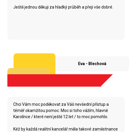
Ještě jednou děkuji za hladký průběh a přeji vše dobré.
Eva - Blechová
Chci Vám moc poděkovat za Váš nevšední přístup a
téměř okamžitou pomoc. Moc si toho vážím, hlavně
Karolínce / které není ještě 12 let / to moc pomohlo.
Kéž by každá realitní kancelář měla takové zaměstnance